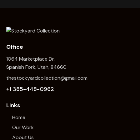
Office
1064 Marketplace Dr.
Spanish Fork, Utah, 84660
thestockyardcollection@gmail.com
+1 385-448-0962
Links
Home
Our Work
About Us