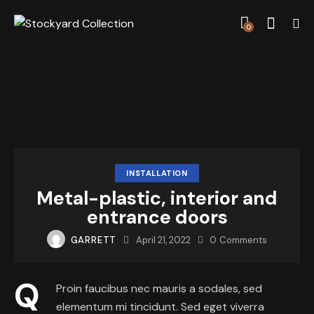
0
INSTALLATION
Metal-plastic, interior and
entrance doors
GARRETT
April 21, 2022
0
Comments
Q
Proin faucibus nec mauris a sodales, sed
elementum mi tincidunt. Sed eget viverra